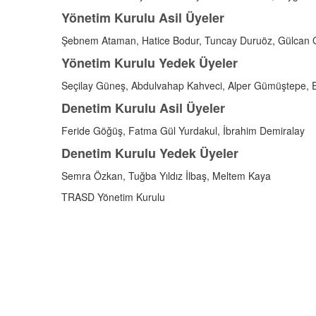
Yönetim Kurulu Asil Üyeler
Şebnem Ataman, Hatice Bodur, Tuncay Duruöz, Gülcan Gü
Yönetim Kurulu Yedek Üyeler
Seçilay Güneş, Abdulvahap Kahveci, Alper Gümüştepe, Esr
Denetim Kurulu Asil Üyeler
Feride Göğüş, Fatma Gül Yurdakul, İbrahim Demiralay
Denetim Kurulu Yedek Üyeler
Semra Özkan, Tuğba Yıldız İlbaş, Meltem Kaya
TRASD Yönetim Kurulu