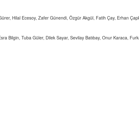
rer, Hilal Ecesoy, Zafer Günendi, Özgür Akgül, Fatih Çay, Erhan Çap
a Bilgin, Tuba Güler, Dilek Sayar, Sevilay Batıbay, Onur Karaca, Furk