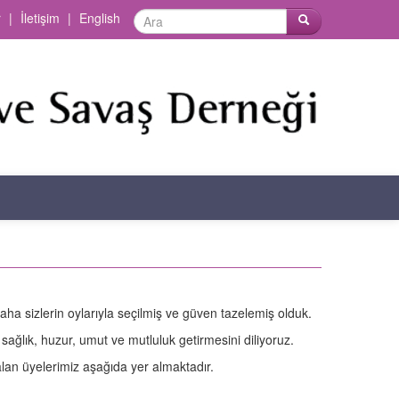
r
|
İletişim
|
English
a sizlerin oylarıyla seçilmiş ve güven tazelemiş olduk.
lık, huzur, umut ve mutluluk getirmesini diliyoruz.
an üyelerimiz aşağıda yer almaktadır.