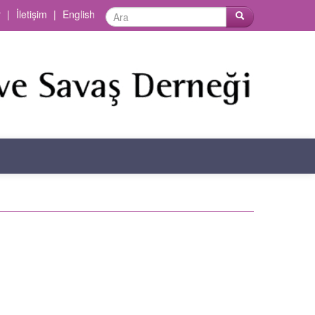
r
|
İletişim
|
English