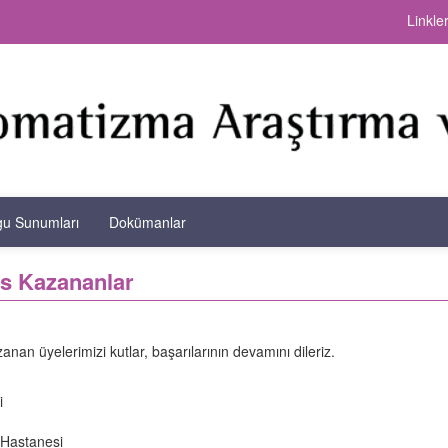
Linkle
gu Sunumları
Dokümanlar
rs Kazananlar
n üyelerimizi kutlar, başarılarının devamını dileriz.
i
 Hastanesi