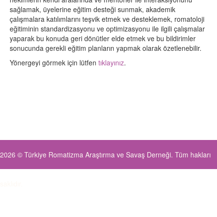
sağlamak, üyelerine eğitim desteği sunmak, akademik
çalışmalara katılımlarını teşvik etmek ve desteklemek, romatoloji
eğitiminin standardizasyonu ve optimizasyonu ile ilgili çalışmalar
yaparak bu konuda geri dönütler elde etmek ve bu bildirimler
sonucunda gerekli eğitim planların yapmak olarak özetlenebilir.
Yönergeyi görmek için lütfen
tıklayınız
.
2026 © Türkiye Romatizma Araştırma ve Savaş Derneği. Tüm hakları
saklıdır.
Gizlilik Sözleşmesi
|
Kişisel Verileri Koruma