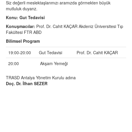
Siz değerli meslektaşlarımızı aramızda görmekten büyük
mutluluk duyarız.
Konu:
Gut Tedavisi
Konuşmacılar:
Prof. Dr. Cahit KAÇAR Akdeniz Üniversitesi Tıp
Fakültesi FTR ABD
Bilimsel Program
19:00-20:00
Gut Tedavisi
Prof. Dr. Cahit KAÇAR
20:00
Akşam Yemeği
TRASD Antalya Yönetim Kurulu adına
Doç. Dr. İlhan SEZER